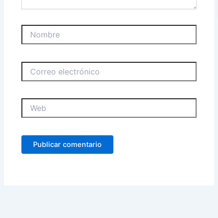
Nombre
Correo
electrónico
Web