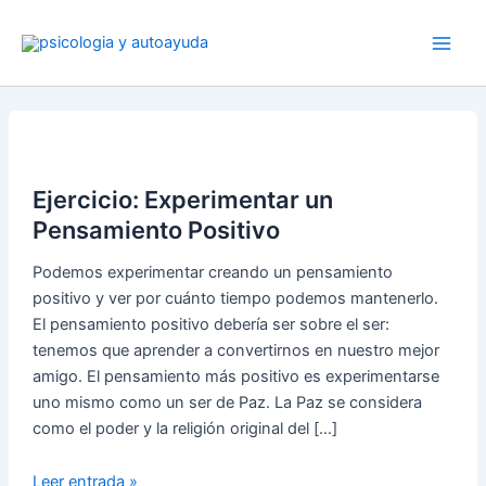
Ir
al
contenido
Ejercicio: Experimentar un
Pensamiento Positivo
Podemos experimentar creando un pensamiento
positivo y ver por cuánto tiempo podemos mantenerlo.
El pensamiento positivo debería ser sobre el ser:
tenemos que aprender a convertirnos en nuestro mejor
amigo. El pensamiento más positivo es experimentarse
uno mismo como un ser de Paz. La Paz se considera
como el poder y la religión original del […]
Ejercicio:
Leer entrada »