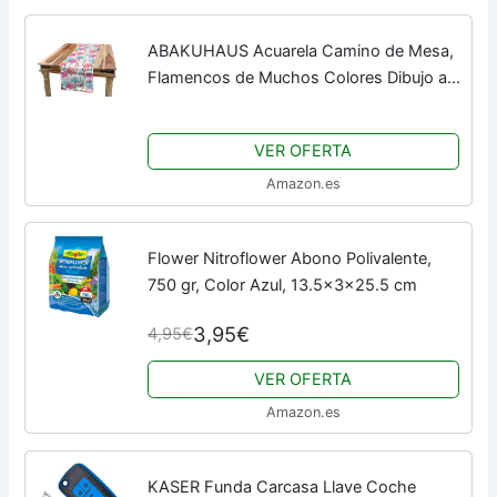
ABAKUHAUS Acuarela Camino de Mesa,
Flamencos de Muchos Colores Dibujo a
Mano Ave Animal Exótico Ilustración,
Rectangular para el Comedor Material
VER OFERTA
Durable, 40...
Amazon.es
Flower Nitroflower Abono Polivalente,
750 gr, Color Azul, 13.5x3x25.5 cm
3,95€
4,95€
VER OFERTA
Amazon.es
KASER Funda Carcasa Llave Coche