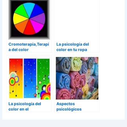
Cromoterapia,Terapi
La psicología del
a del color
color en tu ropa
La psicología del
Aspectos
color en el
psicológicos
subconsciente
basados en el color
de la ropa