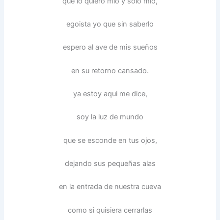
que lo quiero mio y solo mio,
egoista yo que sin saberlo
espero al ave de mis sueños
en su retorno cansado.
ya estoy aqui me dice,
soy la luz de mundo
que se esconde en tus ojos,
dejando sus pequeñas alas
en la entrada de nuestra cueva
como si quisiera cerrarlas