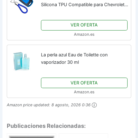
Silicona TPU Compatible para Chevrolet
Opel Mokka Astra Corsa Cruze Aveo
Zafira Cover Llaveros Efecto Piel
VER OFERTA
Protección Mando...
Amazon.es
La perla azul Eau de Toilette con
vaporizador 30 ml
VER OFERTA
Amazon.es
Amazon price updated:
8 agosto, 2026 0:36
Publicaciones Relacionadas: