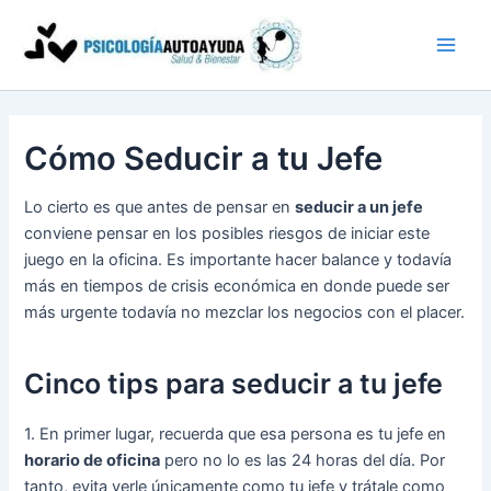
Ir
al
contenido
Cómo Seducir a tu Jefe
Lo cierto es que antes de pensar en
seducir a un jefe
conviene pensar en los posibles riesgos de iniciar este
juego en la oficina. Es importante hacer balance y todavía
más en tiempos de crisis económica en donde puede ser
más urgente todavía no mezclar los negocios con el placer.
Cinco tips para seducir a tu jefe
1. En primer lugar, recuerda que esa persona es tu jefe en
horario de oficina
pero no lo es las 24 horas del día. Por
tanto, evita verle únicamente como tu jefe y trátale como