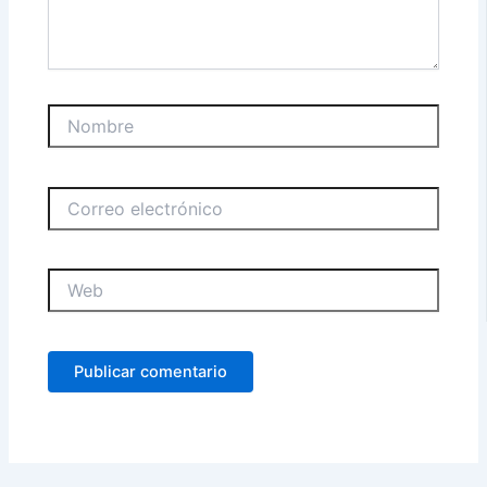
Nombre
Correo
electrónico
Web