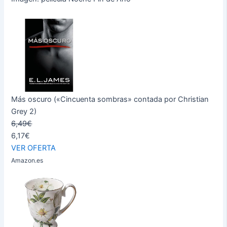
Más oscuro («Cincuenta sombras» contada por Christian
Grey 2)
6,49€
6,17€
VER OFERTA
Amazon.es