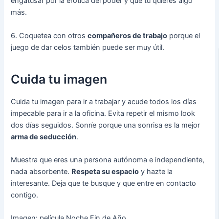
engatusar por la erótica del poder y que tú quieres algo
más.
6. Coquetea con otros
compañeros de trabajo
porque el
juego de dar celos también puede ser muy útil.
Cuida tu imagen
Cuida tu imagen para ir a trabajar y acude todos los días
impecable para ir a la oficina. Evita repetir el mismo look
dos días seguidos. Sonríe porque una sonrisa es la mejor
arma de seducción
.
Muestra que eres una persona autónoma e independiente,
nada absorbente.
Respeta su espacio
y hazte la
interesante. Deja que te busque y que entre en contacto
contigo.
Imagen: película Noche Fin de Año