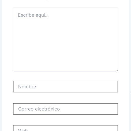
Escribe
aquí...
Nombre
Correo
electrónico
Web