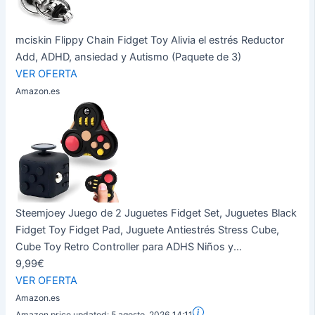
mciskin Flippy Chain Fidget Toy Alivia el estrés Reductor
Add, ADHD, ansiedad y Autismo (Paquete de 3)
VER OFERTA
Amazon.es
Steemjoey Juego de 2 Juguetes Fidget Set, Juguetes Black
Fidget Toy Fidget Pad, Juguete Antiestrés Stress Cube,
Cube Toy Retro Controller para ADHS Niños y...
9,99€
VER OFERTA
Amazon.es
Amazon price updated:
5 agosto, 2026 14:11