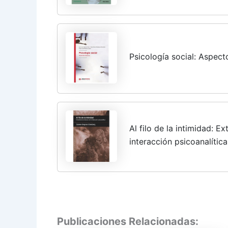
Psicología social: Aspe
Al filo de la intimidad: E
interacción psicoanalíti
RELACIONAL)
Publicaciones Relacionadas: