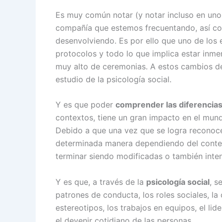
Es muy común notar (y notar incluso en un
compañía que estemos frecuentando, así co
desenvolviendo. Es por ello que uno de los
protocolos y todo lo que implica estar inme
muy alto de ceremonias. A estos cambios d
estudio de la psicología social.
Y es que poder
comprender las diferencias
contextos, tiene un gran impacto en el mundo
Debido a que una vez que se logra reconoce
determinada manera dependiendo del contex
terminar siendo modificadas o también inten
Y es que, a través de la
psicología social
, s
patrones de conducta, los roles sociales, la 
estereotipos, los trabajos en equipos, el l
el devenir cotidiano de las personas.