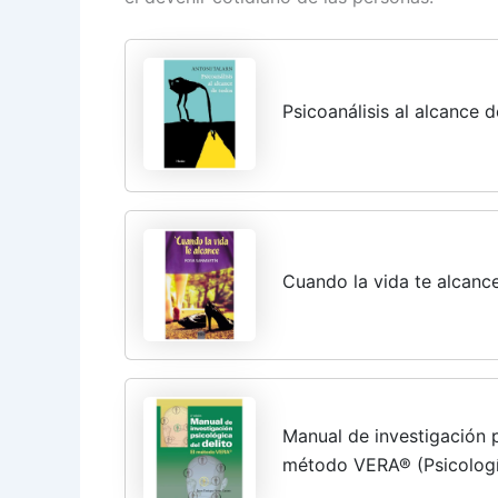
Psicoanálisis al alcance
Cuando la vida te alcance
Manual de investigación p
método VERA® (Psicolog