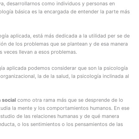
iva, desarrollarnos como individuos y personas en
ología básica es la encargada de entender la parte más
ogía aplicada, está más dedicada a la utilidad per se de
ución de los problemas que se plantean y de esa manera
 veces llevan a esos problemas.
gía aplicada podemos considerar que son la psicología
a organizacional, la de la salud, la psicología inclinada al
 social
como otra rama más que se desprende de lo
studia la mente y los comportamientos humanos. En ese
l estudio de las relaciones humanas y de qué manera
nducta, o los sentimientos o los pensamientos de las