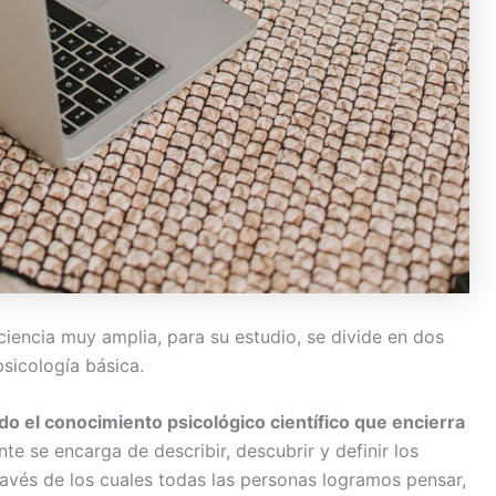
iencia muy amplia, para su estudio, se divide en dos
psicología básica.
do el conocimiento psicológico científico que encierra
nte se encarga de describir, descubrir y definir los
ravés de los cuales todas las personas logramos pensar,