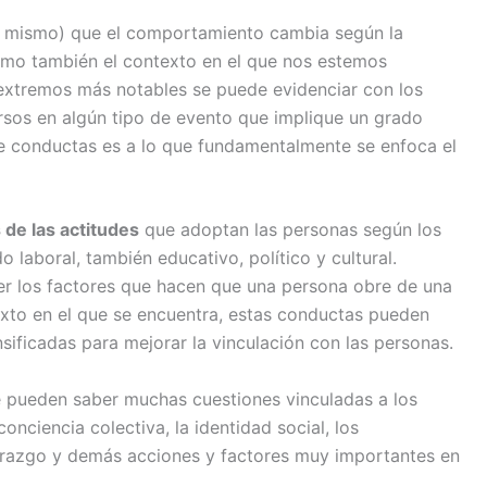
o mismo) que el comportamiento cambia según la
mo también el contexto en el que nos estemos
 extremos más notables se puede evidenciar con los
rsos en algún tipo de evento que implique un grado
e conductas es a lo que fundamentalmente se enfoca el
 de las actitudes
que adoptan las personas según los
 laboral, también educativo, político y cultural.
r los factores que hacen que una persona obre de una
to en el que se encuentra, estas conductas pueden
sificadas para mejorar la vinculación con las personas.
e pueden saber muchas cuestiones vinculadas a los
conciencia colectiva, la identidad social, los
iderazgo y demás acciones y factores muy importantes en