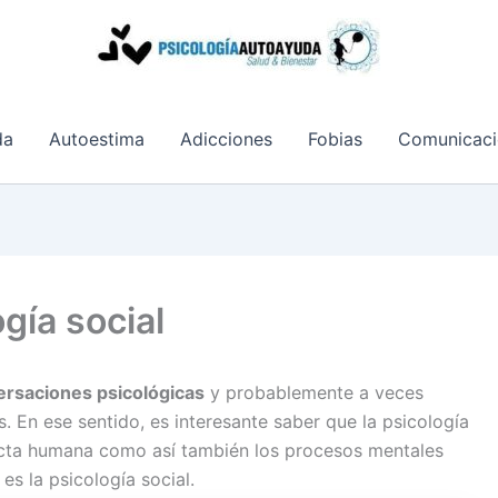
da
Autoestima
Adicciones
Fobias
Comunicaci
gía social
rsaciones psicológicas
y probablemente a veces
s. En ese sentido, es interesante saber que la psicología
ducta humana como así también los procesos mentales
es la psicología social.