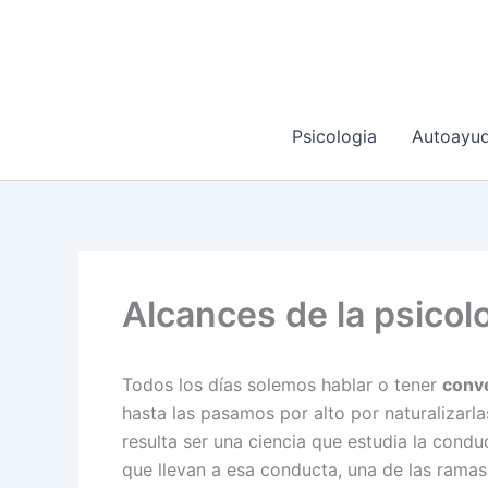
Ir
al
contenido
Psicologia
Autoayu
Alcances de la psicolo
Todos los días solemos hablar o tener
conve
hasta las pasamos por alto por naturalizarla
resulta ser una ciencia que estudia la con
que llevan a esa conducta, una de las ramas 