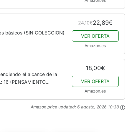
Amazon.es
22,89€
24,10€
ctos básicos (SIN COLECCION)
VER OFERTA
Amazon.es
18,00€
xtendiendo el alcance de la
VER OFERTA
ca.: 16 (PENSAMIENTO
Amazon.es
Amazon price updated:
6 agosto, 2026 10:38