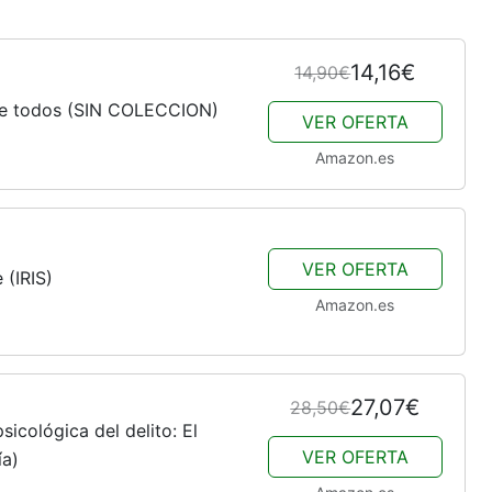
14,16€
14,90€
 de todos (SIN COLECCION)
VER OFERTA
Amazon.es
VER OFERTA
 (IRIS)
Amazon.es
27,07€
28,50€
sicológica del delito: El
VER OFERTA
ía)