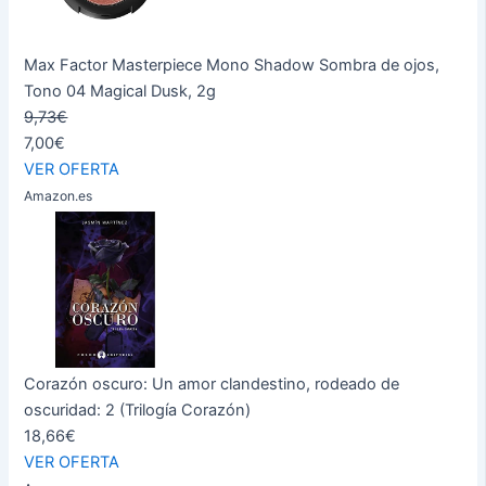
Max Factor Masterpiece Mono Shadow Sombra de ojos,
Tono 04 Magical Dusk, 2g
9,73€
7,00€
VER OFERTA
Amazon.es
Corazón oscuro: Un amor clandestino, rodeado de
oscuridad: 2 (Trilogía Corazón)
18,66€
VER OFERTA