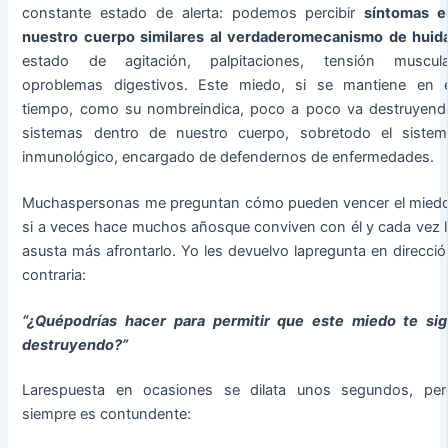
constante estado de alerta: podemos percibir
síntomas e
nuestro cuerpo similares al verdaderomecanismo de huida
estado de agitación, palpitaciones, tensión muscula
oproblemas digestivos. Este miedo, si se mantiene en e
tiempo, como su nombreindica, poco a poco va destruyend
sistemas dentro de nuestro cuerpo, sobretodo el sistem
inmunológico, encargado de defendernos de enfermedades.
Muchaspersonas me preguntan cómo pueden vencer el miedo
si a veces hace muchos añosque conviven con él y cada vez l
asusta más afrontarlo. Yo les devuelvo lapregunta en direcció
contraria:
“¿Quépodrías hacer para permitir que este miedo te sig
destruyendo?”
Larespuesta en ocasiones se dilata unos segundos, per
siempre es contundente: