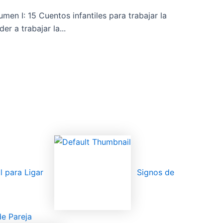
men I: 15 Cuentos infantiles para trabajar la
er a trabajar la...
l para Ligar
Signos de
de Pareja