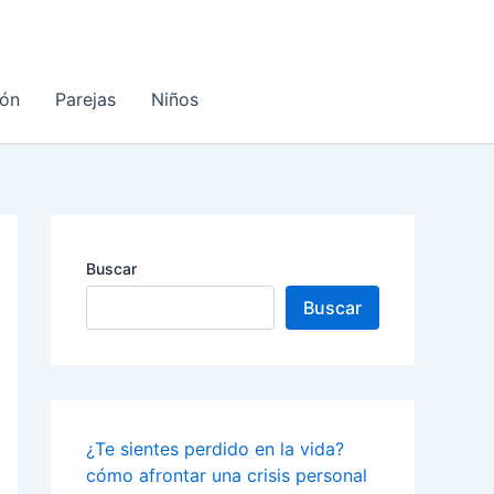
ón
Parejas
Niños
Buscar
Buscar
¿Te sientes perdido en la vida?
cómo afrontar una crisis personal