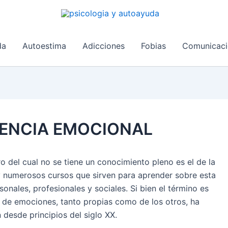
da
Autoestima
Adicciones
Fobias
Comunicaci
LIGENCIA EMOCIONAL
 del cual no se tiene un conocimiento pleno es el de la
ay numerosos cursos que sirven para aprender sobre esta
onales, profesionales y sociales. Si bien el término es
n de emociones, tanto propias como de los otros, ha
desde principios del siglo XX.