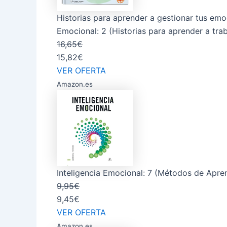
Historias para aprender a gestionar tus emoc
Emocional: 2 (Historias para aprender a trabaj
16,65€
15,82€
VER OFERTA
Amazon.es
Inteligencia Emocional: 7 (Métodos de Apre
9,95€
9,45€
VER OFERTA
Amazon.es