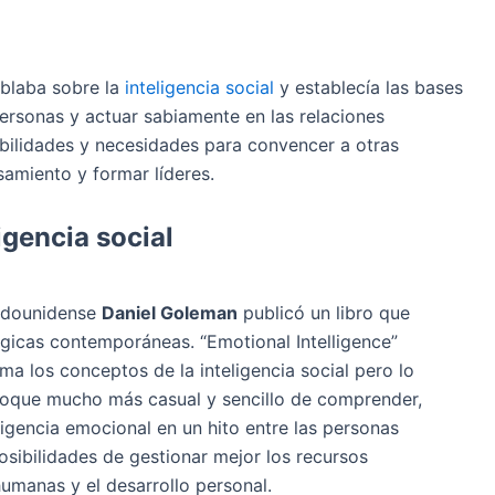
blaba sobre la
inteligencia social
y establecía las bases
personas y actuar sabiamente en las relaciones
bilidades y necesidades para convencer a otras
samiento y formar líderes.
igencia social
tadounidense
Daniel Goleman
publicó un libro que
lógicas contemporáneas. “Emotional Intelligence”
oma los conceptos de la inteligencia social pero lo
foque mucho más casual y sencillo de comprender,
ligencia emocional en un hito entre las personas
sibilidades de gestionar mejor los recursos
humanas y el desarrollo personal.