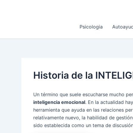
Ir
al
contenido
Psicologia
Autoayu
Historia de la INTE
Un término que suele escucharse mucho pero
inteligencia emocional
. En la actualidad h
herramienta que ayuda en las relaciones pers
relativamente nuevo, la habilidad de gestió
sido establecida como un tema de discusión 