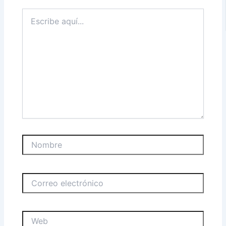
Escribe
aquí...
Nombre
Correo
electrónico
Web