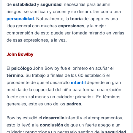
de
estabilidad
y
seguridad
, necesarias para asumir
riesgos, se ramifican y crecen y se desarrollan como una
personalidad
. Naturalmente, la
teoría
del apego es una
idea general con muchas
expresiones
, y la mejor
comprensión de esto puede ser tomada mirando en varias
de esas expresiones, a la vez.
John Bowlby
El
psicólogo
John Bowlby fue el primero en acuñar el
término
. Su trabajo a finales de los 60 estableció el
precedente de que el desarrollo
infantil
depende en gran
medida de la capacidad del niño para formar una relación
fuerte con «al menos un cuidador primario». En términos
generales, este es uno de los
padres
.
Bowlby estudió el
desarrollo
infantil y el «temperamento»,
esto lo llevó a la
conclusión
de que un fuerte apego a un
cuidador proporciona un necesario sentido de la
seguridad