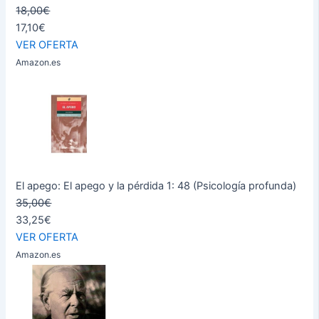
18,00€
17,10€
VER OFERTA
Amazon.es
El apego: El apego y la pérdida 1: 48 (Psicología profunda)
35,00€
33,25€
VER OFERTA
Amazon.es