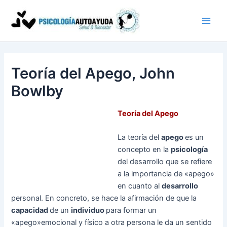
Ir
al
contenido
Teoría del Apego, John
Bowlby
Teoría del Apego
La teoría del
apego
es un
concepto en la
psicología
del desarrollo que se refiere
a la importancia de «apego»
en cuanto al
desarrollo
personal. En concreto, se hace la afirmación de que la
capacidad
de un
individuo
para formar un
«apego»emocional y físico a otra persona le da un sentido