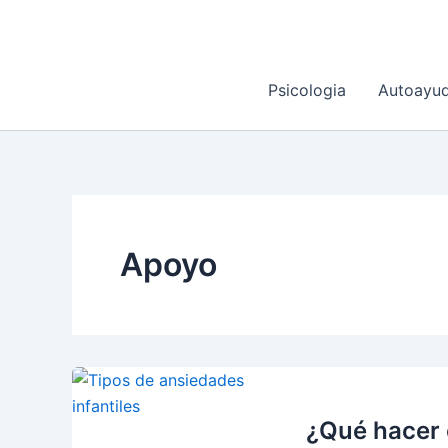
Ir
al
contenido
Psicologia
Autoayu
Apoyo
¿Qué hacer 