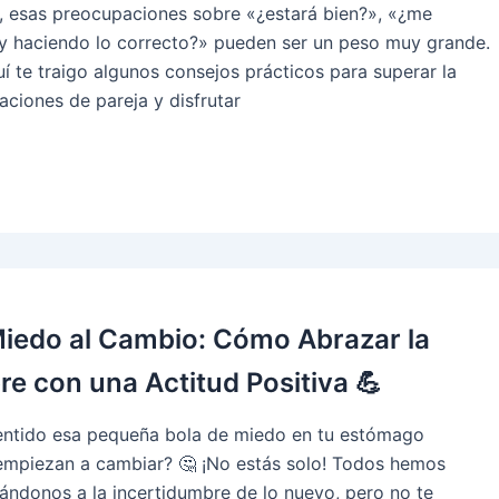
s, esas preocupaciones sobre «¿estará bien?», «¿me
oy haciendo lo correcto?» pueden ser un peso muy grande.
uí te traigo algunos consejos prácticos para superar la
aciones de pareja y disfrutar
Miedo al Cambio: Cómo Abrazar la
e con una Actitud Positiva 💪
entido esa pequeña bola de miedo en tu estómago
empiezan a cambiar? 🤔 ¡No estás solo! Todos hemos
ntándonos a la incertidumbre de lo nuevo, pero no te