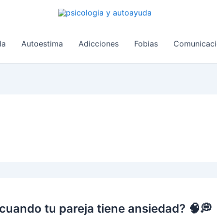
da
Autoestima
Adicciones
Fobias
Comunicaci
cuando tu pareja tiene ansiedad? 🧠💭