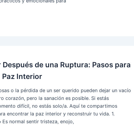
prácticos y emocionales para
Después de una Ruptura: Pasos para
 Paz Interior
sas o la pérdida de un ser querido pueden dejar un vacío
o corazón, pero la sanación es posible. Si estás
ento difícil, no estás solo/a. Aquí te compartimos
a encontrar la paz interior y reconstruir tu vida. 1.
️ Es normal sentir tristeza, enojo,