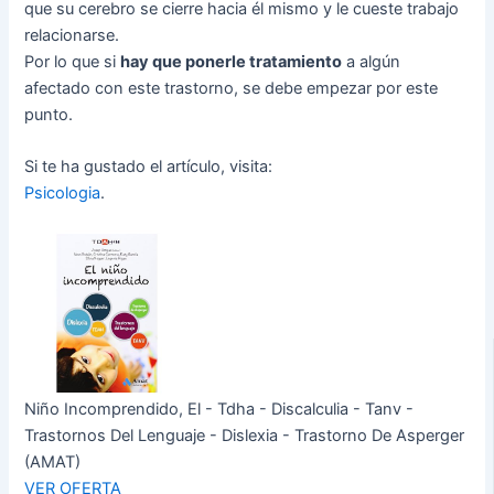
que su cerebro se cierre hacia él mismo y le cueste trabajo
relacionarse.
Por lo que si
hay que ponerle tratamiento
a algún
afectado con este trastorno, se debe empezar por este
punto.
Si te ha gustado el artículo, visita:
Psicologia
.
Niño Incomprendido, El - Tdha - Discalculia - Tanv -
Trastornos Del Lenguaje - Dislexia - Trastorno De Asperger
(AMAT)
VER OFERTA