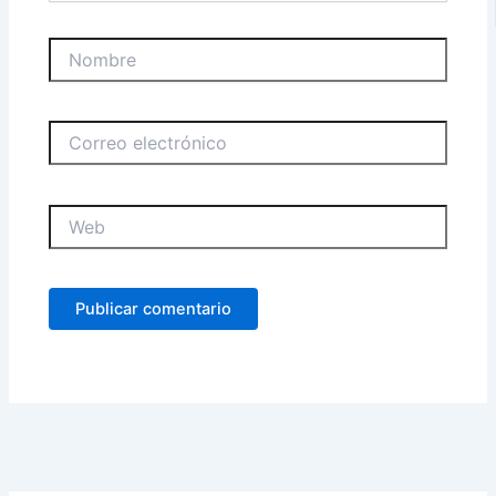
Nombre
Correo
electrónico
Web