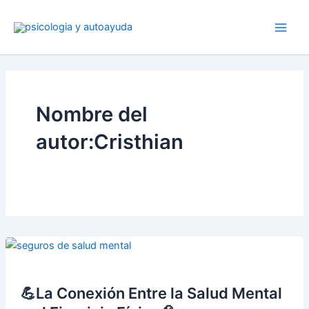
Ir
al
contenido
Nombre del
autor:Cristhian
💪La Conexión Entre la Salud Mental