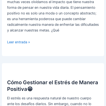
muchas veces olvidamos el impacto que tiene nuestra
forma de pensar en nuestra vida diaria. El pensamiento
positivo no es solo una moda o un concepto abstracto;
es una herramienta poderosa que puede cambiar
radicalmente nuestra manera de enfrentar las dificultades
y alcanzar nuestras metas. ¿Qué
El
Leer entrada »
Poder
del
Pensamiento
Positivo
➤
Transforma
Cómo Gestionar el Estrés de Manera
tu
Vida
Positiva😁
El estrés es una respuesta natural de nuestro cuerpo
ante los desafíos diarios. Sin embargo, cuando no lo