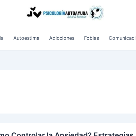
da
Autoestima
Adicciones
Fobias
Comunicaci
o Controlar la Ansiedad? Estrategias d