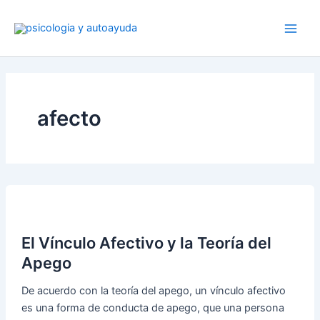
Ir
al
contenido
afecto
El Vínculo Afectivo y la Teoría del
Apego
De acuerdo con la teoría del apego, un vínculo afectivo
es una forma de conducta de apego, que una persona