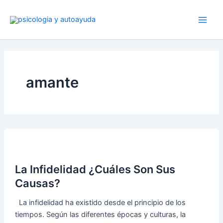
Ir
al
contenido
amante
La Infidelidad ¿Cuáles Son Sus
Causas?
La infidelidad ha existido desde el principio de los
tiempos. Según las diferentes épocas y culturas, la