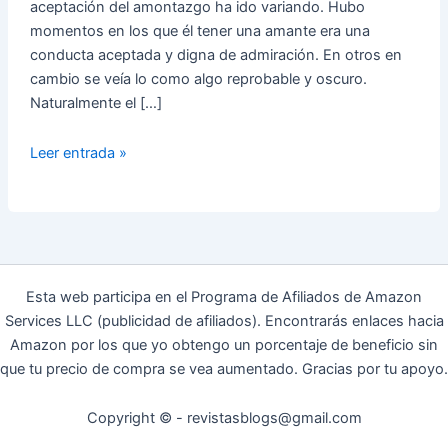
aceptación del amontazgo ha ido variando. Hubo
momentos en los que él tener una amante era una
conducta aceptada y digna de admiración. En otros en
cambio se veía lo como algo reprobable y oscuro.
Naturalmente el […]
La
Leer entrada »
Infidelidad
¿Cuáles
Son
Sus
Causas?
Esta web participa en el Programa de Afiliados de Amazon
Services LLC (publicidad de afiliados). Encontrarás enlaces hacia
Amazon por los que yo obtengo un porcentaje de beneficio sin
que tu precio de compra se vea aumentado. Gracias por tu apoyo.
Copyright © - revistasblogs@gmail.com