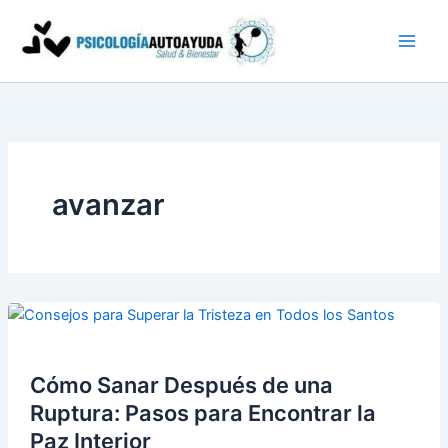
Ir
al
contenido
avanzar
Cómo Sanar Después de una
Ruptura: Pasos para Encontrar la
Paz Interior