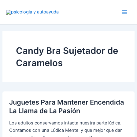
Ir
al
contenido
Candy Bra Sujetador de
Caramelos
Juguetes Para Mantener Encendida
La Llama de La Pasión
Los adultos conservamos intacta nuestra parte lúdica.
Contamos con una Lúdica Mente y que mejor que dar