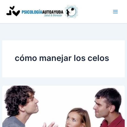
Ir
al
contenido
cómo manejar los celos