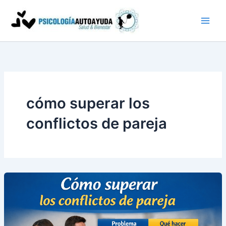
Ir
al
contenido
cómo superar los
conflictos de pareja