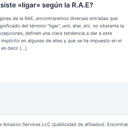
iste «ligar» según la R.A.E?
áginas de la RAE, encontraremos diversas entradas que
gnificado del término “ligar”, unir, atar, etc. no obstante la
cepciones, definen una clara tendencia a dar a este
 implícito en algunas de ellas y que se ha impuesto en el
 es decir […]
de Amazon Services LLC (publicidad de afiliados). Encontr