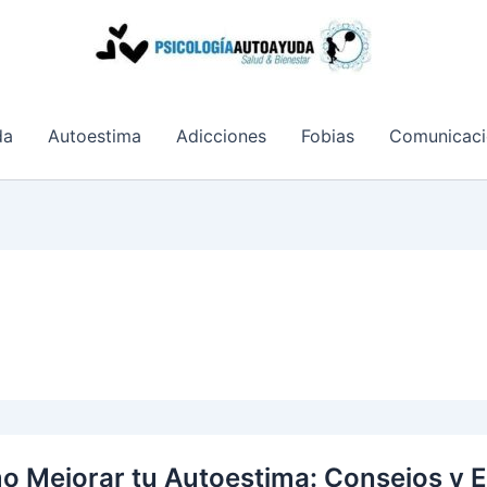
da
Autoestima
Adicciones
Fobias
Comunicaci
 Mejorar tu Autoestima: Consejos y Es