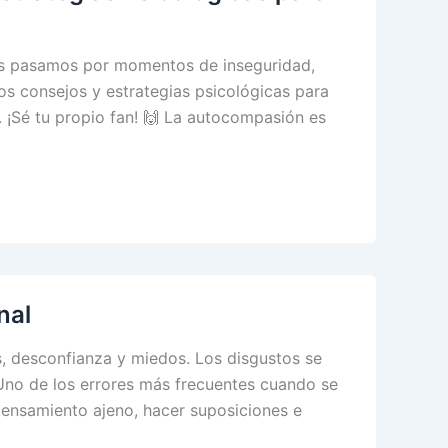
dos pasamos por momentos de inseguridad,
os consejos y estrategias psicológicas para
1. ¡Sé tu propio fan! 🙌 La autocompasión es
nal
s, desconfianza y miedos. Los disgustos se
 Uno de los errores más frecuentes cuando se
pensamiento ajeno, hacer suposiciones e