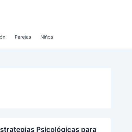
ón
Parejas
Niños
trategias Psicológicas para