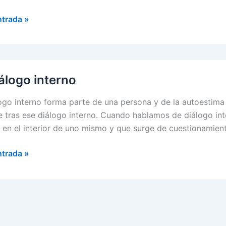
ntrada »
r
icación
ersonal
iálogo interno
logo interno forma parte de una persona y de la autoestima
e tras ese diálogo interno. Cuando hablamos de diálogo int
 en el interior de uno mismo y que surge de cuestionamien
ntrada »
o
o