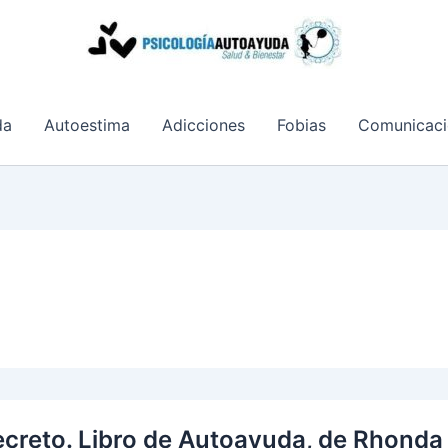
da
Autoestima
Adicciones
Fobias
Comunicaci
ecreto. Libro de Autoayuda, de Rhonda