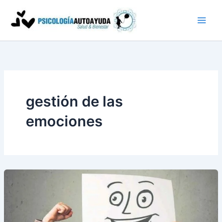
Ir
al
contenido
gestión de las
emociones