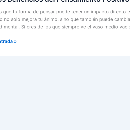
s que tu forma de pensar puede tener un impacto directo e
vo no solo mejora tu ánimo, sino que también puede cambiar 
ud mental. Si eres de los que siempre ve el vaso medio vacío
ntrada »
cios
miento
vo