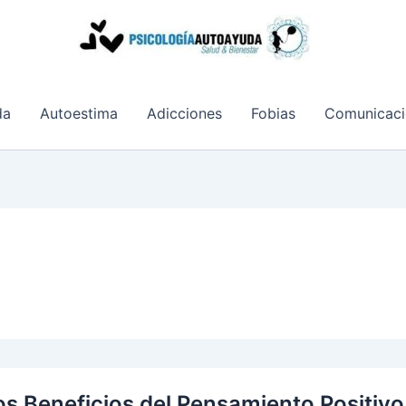
da
Autoestima
Adicciones
Fobias
Comunicaci
os Beneficios del Pensamiento Positivo