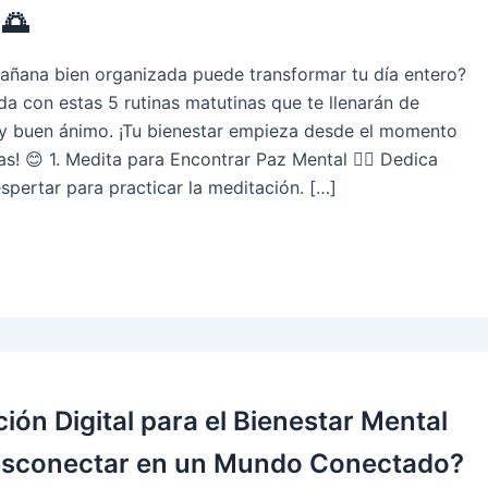
 🌅
añana bien organizada puede transformar tu día entero?
a con estas 5 rutinas matutinas que te llenarán de
r y buen ánimo. ¡Tu bienestar empieza desde el momento
s! 😊 1. Medita para Encontrar Paz Mental 🧘‍♀️ Dedica
spertar para practicar la meditación. […]
ión Digital para el Bienestar Mental
conectar en un Mundo Conectado?