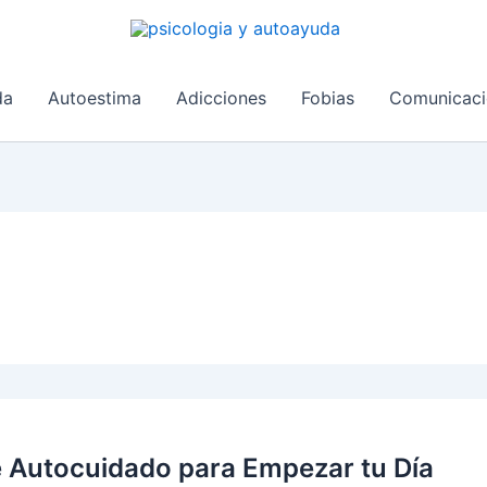
da
Autoestima
Adicciones
Fobias
Comunicaci
e Autocuidado para Empezar tu Día