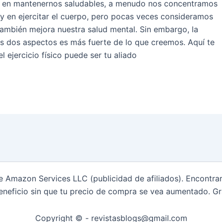
en mantenernos saludables, a menudo nos concentramos
 y en ejercitar el cuerpo, pero pocas veces consideramos
también mejora nuestra salud mental. Sin embargo, la
os dos aspectos es más fuerte de lo que creemos. Aquí te
 ejercicio físico puede ser tu aliado
de Amazon Services LLC (publicidad de afiliados). Encontr
eneficio sin que tu precio de compra se vea aumentado. Gr
Copyright © - revistasblogs@gmail.com