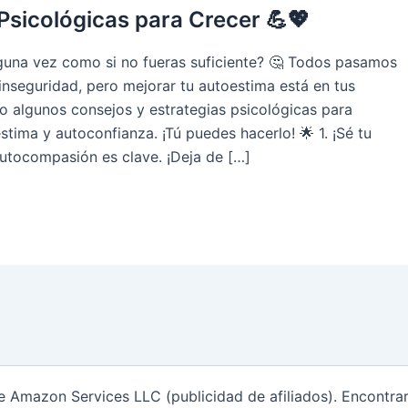
Psicológicas para Crecer 💪💖
lguna vez como si no fueras suficiente? 🤔 Todos pasamos
nseguridad, pero mejorar tu autoestima está en tus
o algunos consejos y estrategias psicológicas para
stima y autoconfianza. ¡Tú puedes hacerlo! 🌟 1. ¡Sé tu
autocompasión es clave. ¡Deja de […]
de Amazon Services LLC (publicidad de afiliados). Encontr