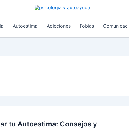
da
Autoestima
Adicciones
Fobias
Comunicaci
r tu Autoestima: Consejos y