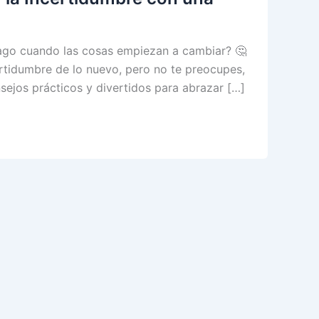
ago cuando las cosas empiezan a cambiar? 🤔
ertidumbre de lo nuevo, pero no te preocupes,
nsejos prácticos y divertidos para abrazar […]