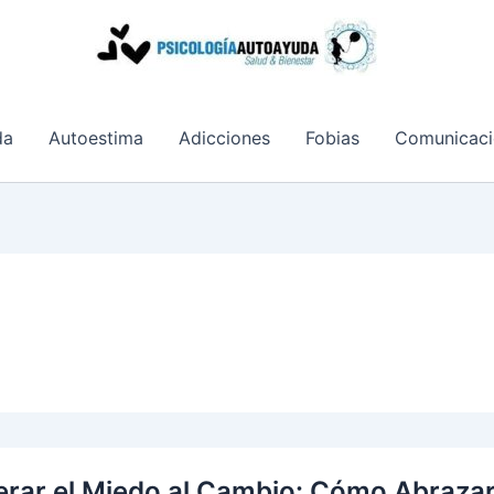
da
Autoestima
Adicciones
Fobias
Comunicaci
rar el Miedo al Cambio: Cómo Abrazar