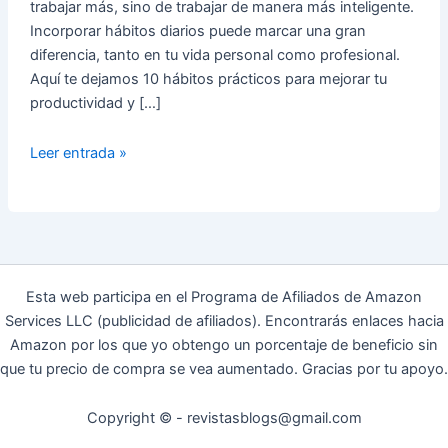
trabajar más, sino de trabajar de manera más inteligente.
Incorporar hábitos diarios puede marcar una gran
diferencia, tanto en tu vida personal como profesional.
Aquí te dejamos 10 hábitos prácticos para mejorar tu
productividad y […]
10
Leer entrada »
Hábitos
Diarios
Para
Mejorar
Tu
Productividad
Esta web participa en el Programa de Afiliados de Amazon
💼
Services LLC (publicidad de afiliados). Encontrarás enlaces hacia
📈
Amazon por los que yo obtengo un porcentaje de beneficio sin
que tu precio de compra se vea aumentado. Gracias por tu apoyo.
Copyright © - revistasblogs@gmail.com