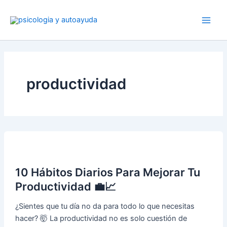
Ir
al
contenido
productividad
10 Hábitos Diarios Para Mejorar Tu
Productividad 💼📈
¿Sientes que tu día no da para todo lo que necesitas
hacer? 🤯 La productividad no es solo cuestión de