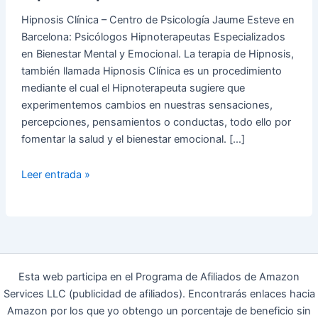
Hipnosis Clínica – Centro de Psicología Jaume Esteve en
Barcelona: Psicólogos Hipnoterapeutas Especializados
en Bienestar Mental y Emocional. La terapia de Hipnosis,
también llamada Hipnosis Clínica es un procedimiento
mediante el cual el Hipnoterapeuta sugiere que
experimentemos cambios en nuestras sensaciones,
percepciones, pensamientos o conductas, todo ello por
fomentar la salud y el bienestar emocional. […]
Hipnosis
Leer entrada »
Clínica
en
Barcelona
–
Jaume
Esteve:
Esta web participa en el Programa de Afiliados de Amazon
Psicólogos
Services LLC (publicidad de afiliados). Encontrarás enlaces hacia
Hipnoterapeutas
Amazon por los que yo obtengo un porcentaje de beneficio sin