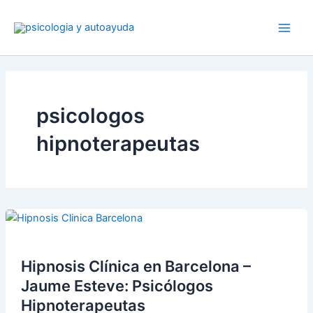
Ir
al
contenido
psicologos
hipnoterapeutas
Hipnosis Clínica en Barcelona –
Jaume Esteve: Psicólogos
Hipnoterapeutas