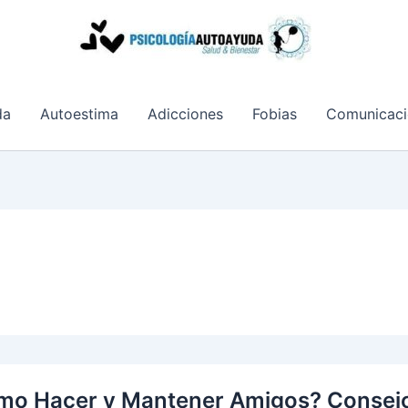
da
Autoestima
Adicciones
Fobias
Comunicaci
o Hacer y Mantener Amigos? Consejos