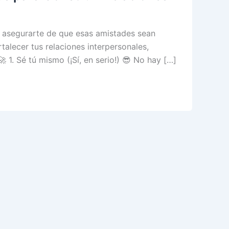
o asegurarte de que esas amistades sean
talecer tus relaciones interpersonales,
 1. Sé tú mismo (¡Sí, en serio!) 😎 No hay […]