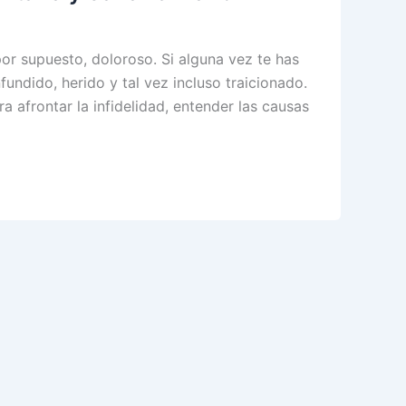
por supuesto, doloroso. Si alguna vez te has
undido, herido y tal vez incluso traicionado.
a afrontar la infidelidad, entender las causas