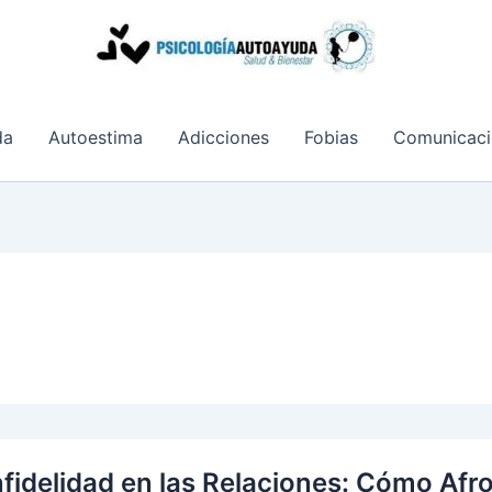
da
Autoestima
Adicciones
Fobias
Comunicaci
nfidelidad en las Relaciones: Cómo Afr