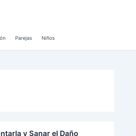
ón
Parejas
Niños
ontarla y Sanar el Daño