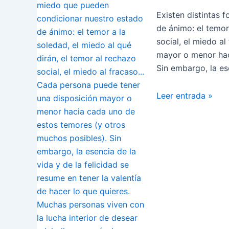
Existen distintas
de ánimo: el temor
social, el miedo a
mayor o menor hac
Sin embargo, la es
Cómo
Leer entrada »
Tener
la
Valentía
de
Hacer
lo
que
Quieres