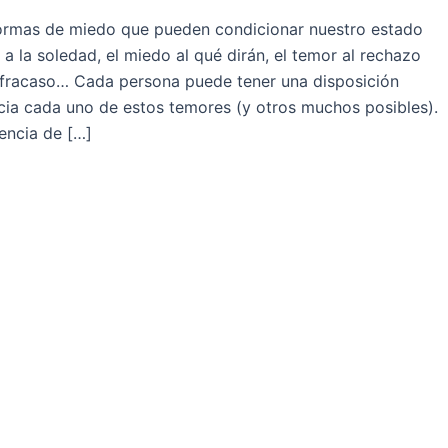
 formas de miedo que pueden condicionar nuestro estado
 a la soledad, el miedo al qué dirán, el temor al rechazo
l fracaso… Cada persona puede tener una disposición
ia cada uno de estos temores (y otros muchos posibles).
encia de […]