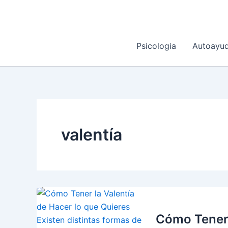
Ir
al
contenido
Psicologia
Autoayu
valentía
Cómo Tener 