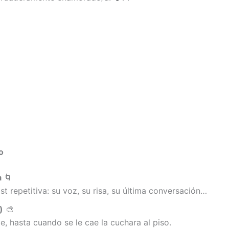
o
a
🌀
st repetitiva: su voz, su risa, su última conversación…
)
🎨
e, hasta cuando se le cae la cuchara al piso.