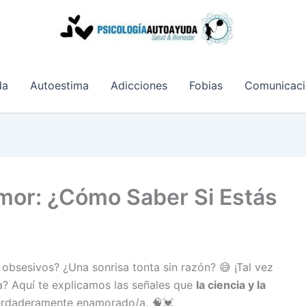
da
Autoestima
Adicciones
Fobias
Comunicaci
Amor: ¿Cómo Saber Si Estás
bsesivos? ¿Una sonrisa tonta sin razón? 😅 ¡Tal vez
? Aquí te explicamos las señales que
la ciencia y la
verdaderamente enamorado/a. 🧠💓