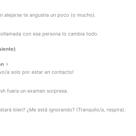
n alejarse te angustia un poco (o mucho).
deollamada con esa persona lo cambia todo.
siente)
ón
⚡
vo/a solo por estar en contacto!
ush fuera un examen sorpresa.
tará bien? ¿Me está ignorando? (Tranquilo/a, respira).