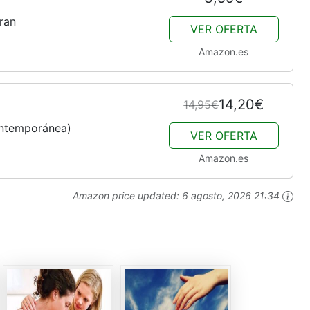
ran
VER OFERTA
Amazon.es
14,20€
14,95€
ntemporánea)
VER OFERTA
Amazon.es
Amazon price updated:
6 agosto, 2026 21:34