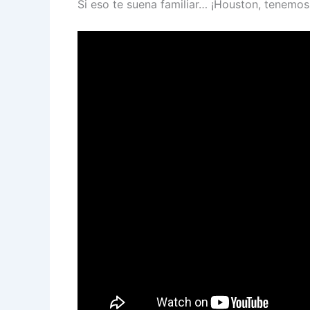
Si eso te suena familiar… ¡Houston, tenemo