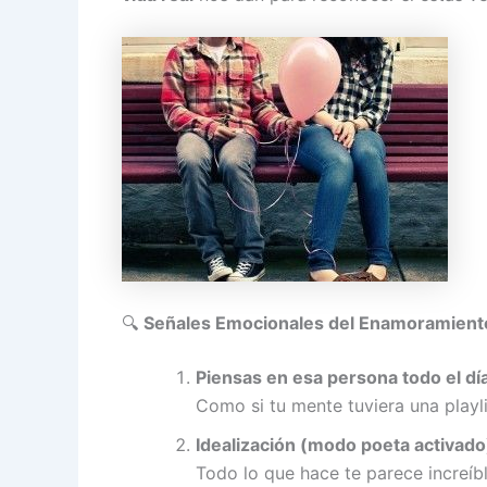
🔍
Señales Emocionales del Enamoramient
Piensas en esa persona todo el dí
Como si tu mente tuviera una playli
Idealización (modo poeta activado
Todo lo que hace te parece increíbl