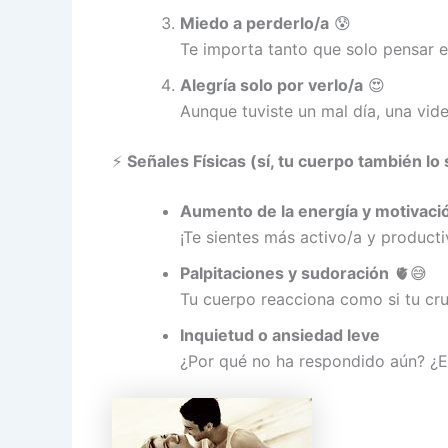
Miedo a perderlo/a
😰
Te importa tanto que solo pensar e
Alegría solo por verlo/a
😍
Aunque tuviste un mal día, una vi
⚡
Señales Físicas (sí, tu cuerpo también lo 
Aumento de la energía y motivaci
¡Te sientes más activo/a y producti
Palpitaciones y sudoración
🫀😅
Tu cuerpo reacciona como si tu cr
Inquietud o ansiedad leve
¿Por qué no ha respondido aún? ¿Es