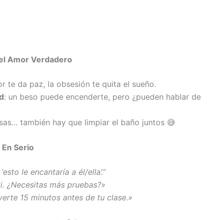
r el Amor Verdadero
or te da paz, la obsesión te quita el sueño.
d
: un beso puede encenderte, pero ¿pueden hablar de
sas… también hay que limpiar el baño juntos 😅
 En Serio
esto le encantaría a él/ella’.”
ti. ¿Necesitas más pruebas?»
verte 15 minutos antes de tu clase.»