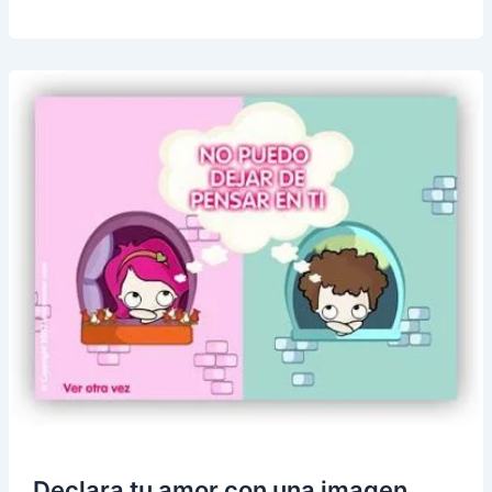
del
corazón
Declara tu amor con una imagen