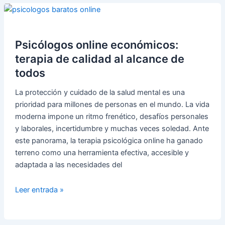
últimas
evidencias
de
la
Psicólogos online económicos:
ciencia
terapia de calidad al alcance de
todos
La protección y cuidado de la salud mental es una
prioridad para millones de personas en el mundo. La vida
moderna impone un ritmo frenético, desafíos personales
y laborales, incertidumbre y muchas veces soledad. Ante
este panorama, la terapia psicológica online ha ganado
terreno como una herramienta efectiva, accesible y
adaptada a las necesidades del
Psicólogos
Leer entrada »
online
económicos: