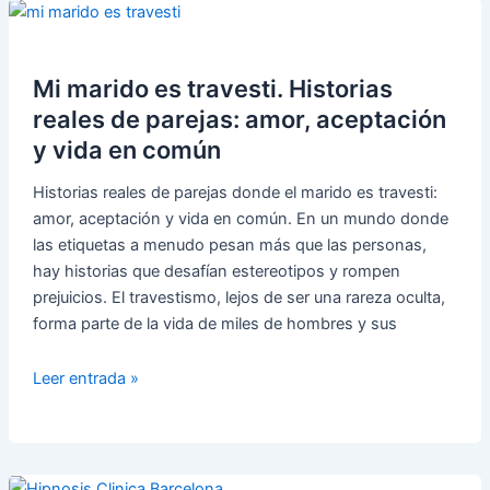
directa
(tDCS):
tratamiento
innovador
Mi marido es travesti. Historias
para
reales de parejas: amor, aceptación
depresión
y vida en común
Historias reales de parejas donde el marido es travesti:
amor, aceptación y vida en común. En un mundo donde
las etiquetas a menudo pesan más que las personas,
hay historias que desafían estereotipos y rompen
prejuicios. El travestismo, lejos de ser una rareza oculta,
forma parte de la vida de miles de hombres y sus
Mi
Leer entrada »
marido
es
travesti.
Historias