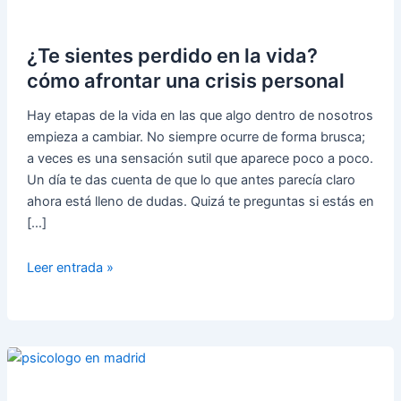
¿Te sientes perdido en la vida?
cómo afrontar una crisis personal
Hay etapas de la vida en las que algo dentro de nosotros
empieza a cambiar. No siempre ocurre de forma brusca;
a veces es una sensación sutil que aparece poco a poco.
Un día te das cuenta de que lo que antes parecía claro
ahora está lleno de dudas. Quizá te preguntas si estás en
[…]
¿Te
Leer entrada »
sientes
perdido
en
la
vida?
cómo