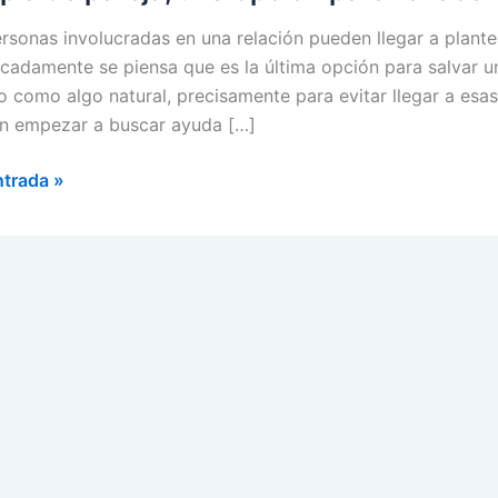
rsonas involucradas en una relación pueden llegar a plante
cadamente se piensa que es la última opción para salvar u
 como algo natural, precisamente para evitar llegar a esa
n empezar a buscar ayuda […]
a
ntrada »
r