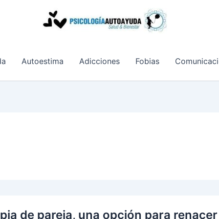
da
Autoestima
Adicciones
Fobias
Comunicaci
pia de pareja, una opción para renacer