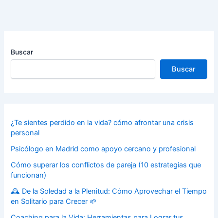
Buscar
Buscar
¿Te sientes perdido en la vida? cómo afrontar una crisis
personal
Psicólogo en Madrid como apoyo cercano y profesional
Cómo superar los conflictos de pareja (10 estrategias que
funcionan)
🕰️ De la Soledad a la Plenitud: Cómo Aprovechar el Tiempo
en Solitario para Crecer 🌱
Coaching para la Vida: Herramientas para Lograr tus