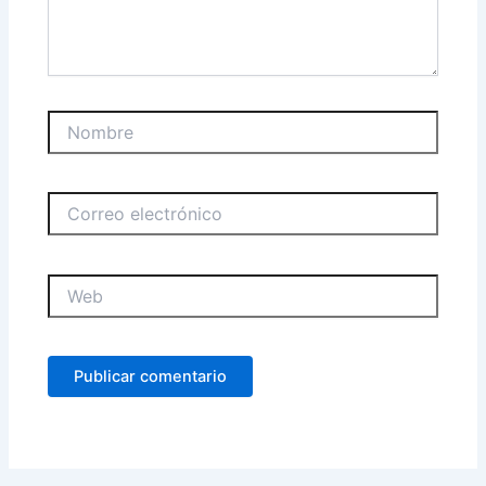
Nombre
Correo
electrónico
Web