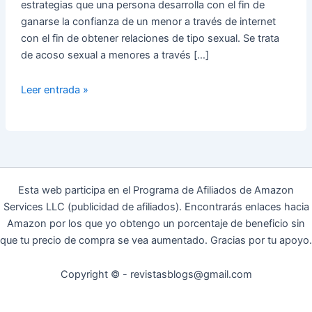
estrategias que una persona desarrolla con el fin de
ganarse la confianza de un menor a través de internet
con el fin de obtener relaciones de tipo sexual. Se trata
de acoso sexual a menores a través […]
Grooming:
Leer entrada »
Acoso
a
menores
en
la
Red
Esta web participa en el Programa de Afiliados de Amazon
Services LLC (publicidad de afiliados). Encontrarás enlaces hacia
Amazon por los que yo obtengo un porcentaje de beneficio sin
que tu precio de compra se vea aumentado. Gracias por tu apoyo.
Copyright © - revistasblogs@gmail.com