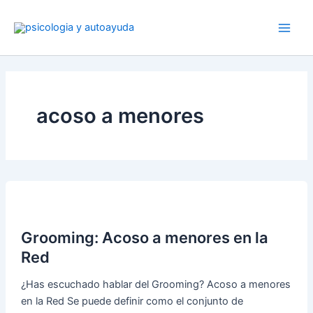
Ir
al
contenido
acoso a menores
Grooming: Acoso a menores en la
Red
¿Has escuchado hablar del Grooming? Acoso a menores
en la Red Se puede definir como el conjunto de