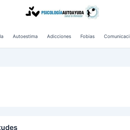
da
Autoestima
Adicciones
Fobias
Comunicaci
tudes