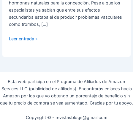
hormonas naturales para la concepción. Pese a que los
especialistas ya sabían que entre sus efectos
secundarios estaba el de producir problemas vasculares
como trombos, […]
Anticonceptivos
Leer entrada »
hormonales:
riesgos
de
trombosis
Esta web participa en el Programa de Afiliados de Amazon
Services LLC (publicidad de afiliados). Encontrarás enlaces hacia
Amazon por los que yo obtengo un porcentaje de beneficio sin
que tu precio de compra se vea aumentado. Gracias por tu apoyo.
Copyright © - revistasblogs@gmail.com