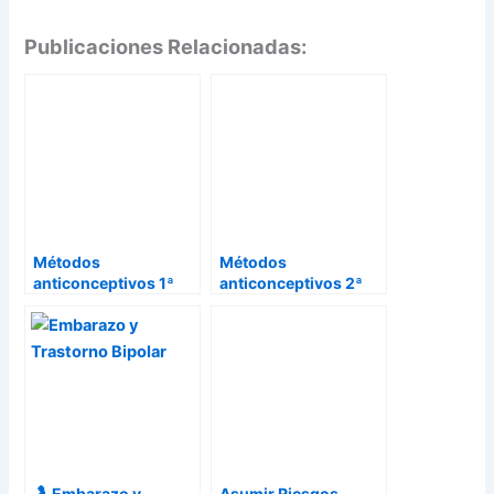
Publicaciones Relacionadas:
Métodos
Métodos
anticonceptivos 1ª
anticonceptivos 2ª
parte
parte
🤰 Embarazo y
Asumir Riesgos