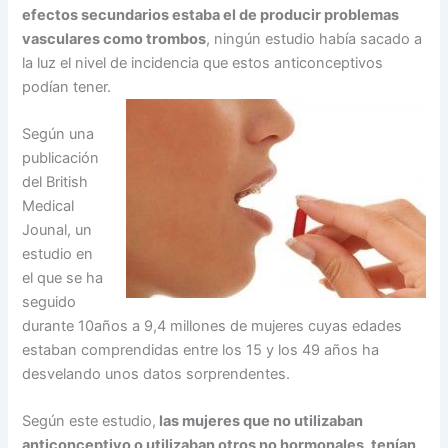
efectos secundarios estaba el de producir problemas
vasculares como trombos
, ningún estudio había sacado a
la luz el nivel de incidencia que estos anticonceptivos
podían tener.
Según una
publicación
del British
Medical
Jounal, un
estudio en
el que se ha
seguido
durante 10años a 9,4 millones de mujeres cuyas edades
estaban comprendidas entre los 15 y los 49 años ha
desvelando unos datos sorprendentes.
Según este estudio,
las mujeres que no utilizaban
anticonceptivo o utilizaban otros no hormonales, tenían