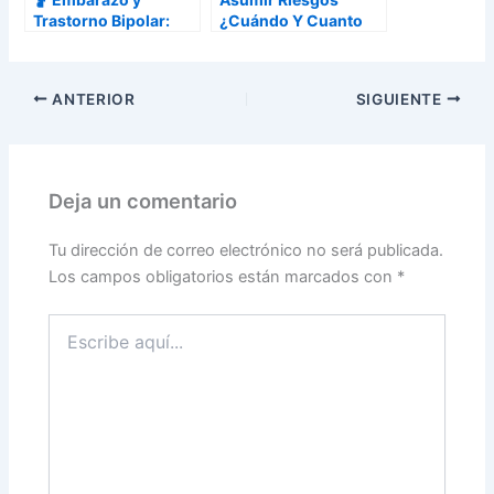
Trastorno Bipolar:
¿Cuándo Y Cuanto
Riesgos, Cuidados y
Debes Arriesgarte?
Recomendaciones
(Parte I)
ANTERIOR
SIGUIENTE
Deja un comentario
Tu dirección de correo electrónico no será publicada.
Los campos obligatorios están marcados con
*
Escribe
aquí...