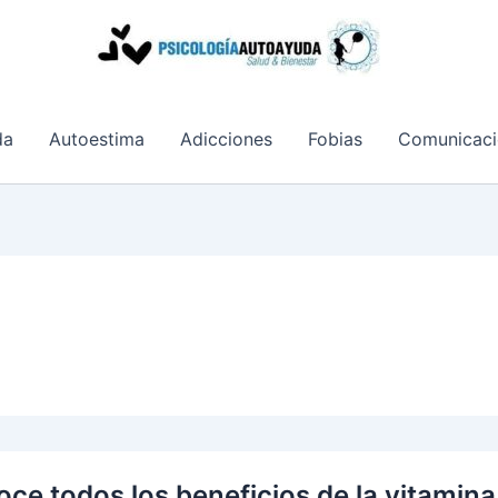
da
Autoestima
Adicciones
Fobias
Comunicaci
ce todos los beneficios de la vitamina