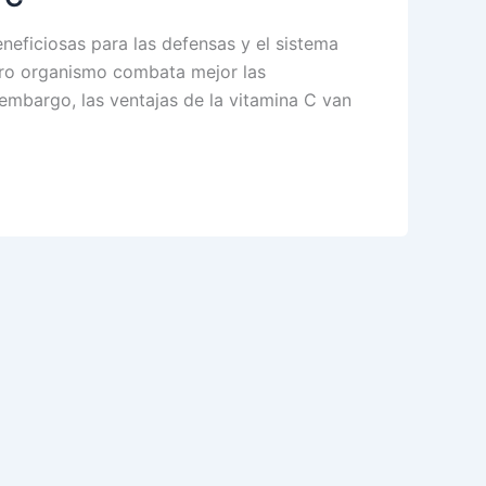
eficiosas para las defensas y el sistema
stro organismo combata mejor las
 embargo, las ventajas de la vitamina C van