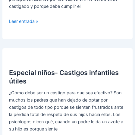
castigado y porque debe cumplir el
Especial
Leer entrada »
niños
–
Castigos
infantiles
útiles
2
Especial niños- Castigos infantiles
útiles
¿Cómo debe ser un castigo para que sea efectivo? Son
muchos los padres que han dejado de optar por
castigos de todo tipo porque se sienten frustrados ante
la pérdida total de respeto de sus hijos hacia ellos. Los
psicólogos dicen qué, cuando un padre le da un azote a
su hijo es porque siente