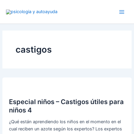
Ir
al
contenido
castigos
Especial niños – Castigos útiles para
niños 4
¿Qué están aprendiendo los niños en el momento en el
cual reciben un azote según los expertos? Los expertos