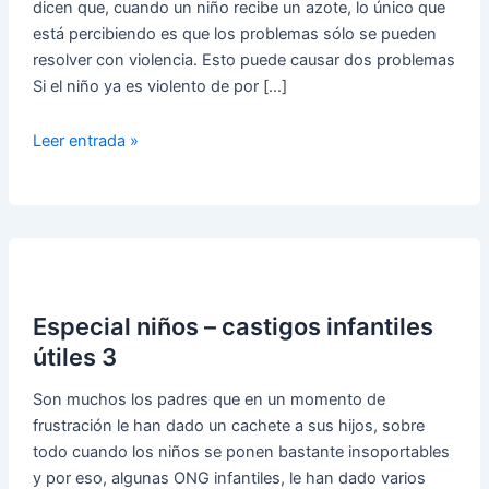
dicen que, cuando un niño recibe un azote, lo único que
está percibiendo es que los problemas sólo se pueden
resolver con violencia. Esto puede causar dos problemas
Si el niño ya es violento de por […]
Especial
Leer entrada »
niños
–
Castigos
útiles
para
niños
Especial niños – castigos infantiles
4
útiles 3
Son muchos los padres que en un momento de
frustración le han dado un cachete a sus hijos, sobre
todo cuando los niños se ponen bastante insoportables
y por eso, algunas ONG infantiles, le han dado varios