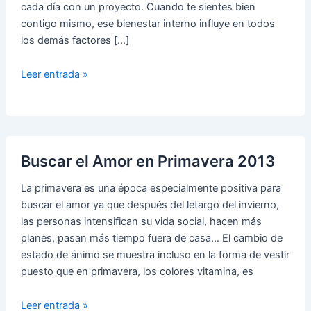
cada día con un proyecto. Cuando te sientes bien
contigo mismo, ese bienestar interno influye en todos
los demás factores […]
Cómo
Leer entrada »
Tener
el
Corazón
Enamorado
de
Buscar el Amor en Primavera 2013
la
La primavera es una época especialmente positiva para
Vida
buscar el amor ya que después del letargo del invierno,
las personas intensifican su vida social, hacen más
planes, pasan más tiempo fuera de casa… El cambio de
estado de ánimo se muestra incluso en la forma de vestir
puesto que en primavera, los colores vitamina, es
Buscar
Leer entrada »