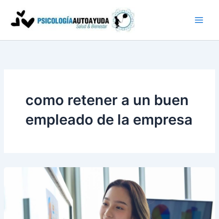
Ir
al
contenido
como retener a un buen
empleado de la empresa