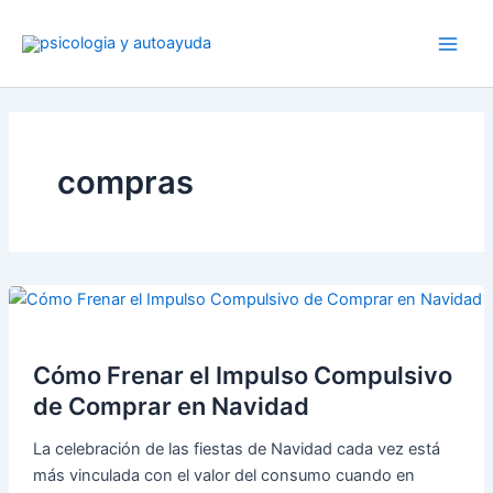
Ir
al
contenido
compras
Cómo Frenar el Impulso Compulsivo
de Comprar en Navidad
La celebración de las fiestas de Navidad cada vez está
más vinculada con el valor del consumo cuando en