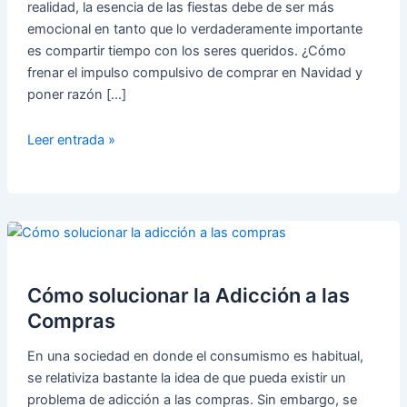
realidad, la esencia de las fiestas debe de ser más
emocional en tanto que lo verdaderamente importante
es compartir tiempo con los seres queridos. ¿Cómo
frenar el impulso compulsivo de comprar en Navidad y
poner razón […]
Cómo
Leer entrada »
Frenar
el
Impulso
Compulsivo
de
Comprar
en
Cómo solucionar la Adicción a las
Navidad
Compras
En una sociedad en donde el consumismo es habitual,
se relativiza bastante la idea de que pueda existir un
problema de adicción a las compras. Sin embargo, se