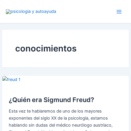
Ir
al
contenido
conocimientos
¿Quién era Sigmund Freud?
Esta vez te hablaremos de uno de los mayores
exponentes del siglo XX de la psicología, estamos
hablando sin dudas del médico neurólogo austríaco,