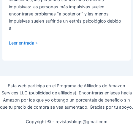
impulsivas: las personas más impulsivas suelen
encontrarse problemas “a posteriori” y las menos
impulsivas suelen sufrir de un estrés psicológico debido
a
Quitale
Leer entrada »
importancia
a
tus
Decisiones
“críticas”
Esta web participa en el Programa de Afiliados de Amazon
Services LLC (publicidad de afiliados). Encontrarás enlaces hacia
Amazon por los que yo obtengo un porcentaje de beneficio sin
que tu precio de compra se vea aumentado. Gracias por tu apoyo.
Copyright © - revistasblogs@gmail.com