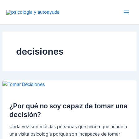
Ir
al
contenido
decisiones
¿Por qué no soy capaz de tomar una
decisión?
Cada vez son más las personas que tienen que acudir a
una visita psicología porque son incapaces de tomar