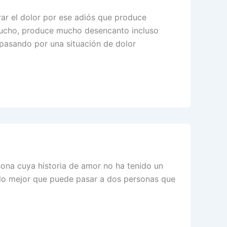
rar el dolor por ese adiós que produce
mucho, produce mucho desencanto incluso
pasando por una situación de dolor
sona cuya historia de amor no ha tenido un
ea lo mejor que puede pasar a dos personas que