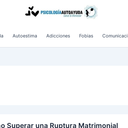
da
Autoestima
Adicciones
Fobias
Comunicaci
 Superar una Ruptura Matrimonial