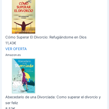
Cómo Superar El Divorcio: Refugiándome en Dios
11,43€
VER OFERTA
Amazon.es
Abecedario de una Divorciada: Como superar el divorcio y
ser feliz
8,53€