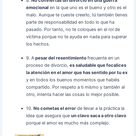
8.
No conviertas un divorcio en una guerra
emocional
en la que uno es el bueno y otro es el
malo. Aunque te cueste creerlo, tú también tienes
parte de responsabilidad en todo lo que ha
pasado. Por tanto, no te coloques en el rol de
víctima porque no te ayuda en nada para superar
los hechos.
9. A
pesar del resentimiento
frecuente en un
proceso de divorcio,
es saludable que focalices
la atención en el amor que has sentido por tu ex
y en todos los buenos momentos que habéis
compartido. Por respeto a ti mismo y también al
otro, intenta hacer las cosas lo mejor posible.
10.
No cometas el error
de llevar a la práctica la
idea que asegura que
un clavo saca a otro clavo
porque el amor es mucho más complejo.